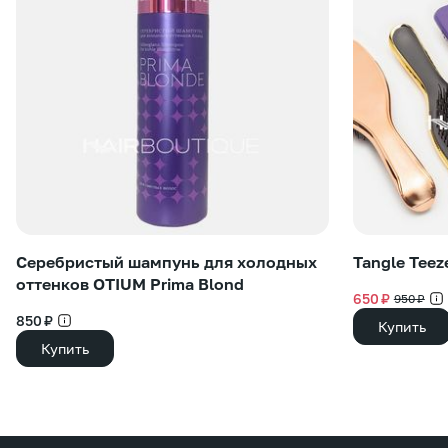
Серебристый шампунь для холодных
Tangle Teez
оттенков OTIUM Prima Blond
650 ₽
950 ₽
850 ₽
Купить
Купить