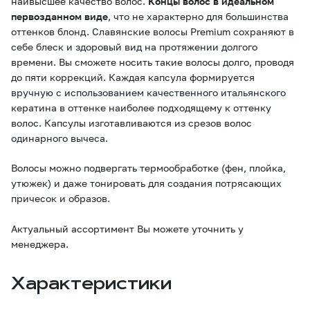
наивысшее качество волос.
Концы волос в идеальном
первозданном виде
, что не характерно для большинства
оттенков блонд. Славянские волосы Premium сохраняют в
себе блеск и здоровый вид на протяжении долгого
времени. Вы сможете носить такие волосы долго, проводя
до пяти коррекций. Каждая капсула формируется
вручную с использованием качественного итальянского
кератина в оттенке наиболее подходящему к оттенку
волос. Капсулы изготавливаются из срезов волос
одинарного вычеса.
Волосы можно подвергать термообработке (фен, плойка,
утюжек) и даже тонировать для создания потрясающих
причесок и образов.
Актуальный ассортимент Вы можете уточнить у
менеджера.
Характеристики