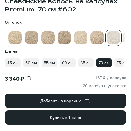
Славянские волосы на капсулах
Premium, 70 см #602
Оттенок
Длина
45 см
50 см
55 см
60 см
65 см
70 см
75 см
167 ₽ / капсула
3 340 ₽
20 капсул в упаковке
Добавить в корзину
Купить в 1 клик