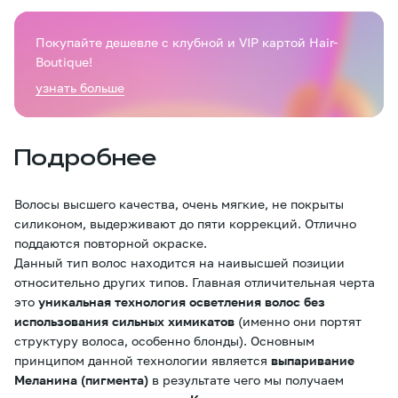
Покупайте дешевле с клубной и VIP картой Hair-
Boutique!
узнать больше
Подробнее
Волосы высшего качества, очень мягкие, не покрыты
силиконом, выдерживают до пяти коррекций. Отлично
поддаются повторной окраске.
Данный тип волос находится на наивысшей позиции
относительно других типов. Главная отличительная черта
это
уникальная технология осветления волос без
использования сильных химикатов
(именно они портят
структуру волоса, особенно блонды). Основным
принципом данной технологии является
выпаривание
Меланина (пигмента)
в результате чего мы получаем