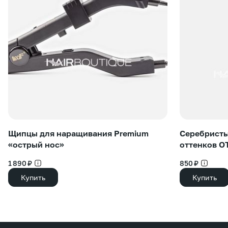
Щипцы для наращивания Premium
Серебристы
«острый нос»
оттенков O
1 890 ₽
850 ₽
Купить
Купить