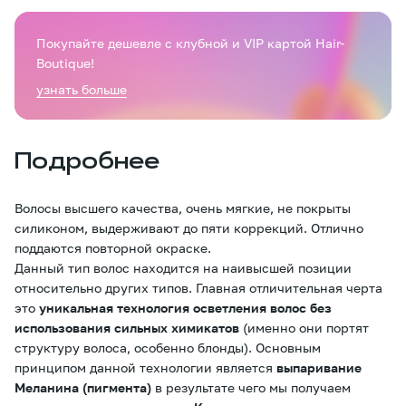
Покупайте дешевле с клубной и VIP картой Hair-
Boutique!
узнать больше
Подробнее
Волосы высшего качества, очень мягкие, не покрыты
силиконом, выдерживают до пяти коррекций. Отлично
поддаются повторной окраске.
Данный тип волос находится на наивысшей позиции
относительно других типов. Главная отличительная черта
это
уникальная технология осветления волос без
использования сильных химикатов
(именно они портят
структуру волоса, особенно блонды). Основным
принципом данной технологии является
выпаривание
Меланина (пигмента)
в результате чего мы получаем