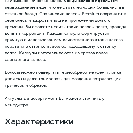
наивысшее качество волос.
Концы волос в идеальном
первозданном виде
, что не характерно для большинства
оттенков блонд. Славянские волосы Premium сохраняют в
себе блеск и здоровый вид на протяжении долгого
времени. Вы сможете носить такие волосы долго, проводя
до пяти коррекций. Каждая капсула формируется
вручную с использованием качественного итальянского
кератина в оттенке наиболее подходящему к оттенку
волос. Капсулы изготавливаются из срезов волос
одинарного вычеса.
Волосы можно подвергать термообработке (фен, плойка,
утюжек) и даже тонировать для создания потрясающих
причесок и образов.
Актуальный ассортимент Вы можете уточнить у
менеджера.
Характеристики