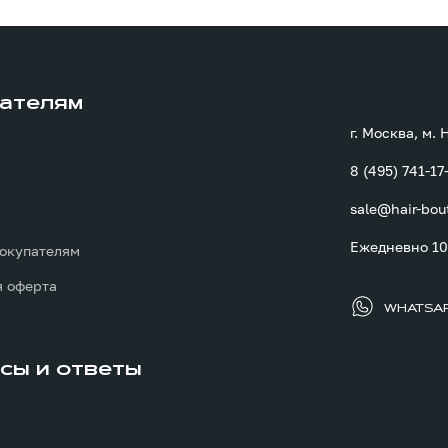
ателям
г. Москва, м.
8 (495) 741-17
sale@hair-bou
ы
Ежедневно 10:
окупателям
 оферта
WHATSA
сы и ответы