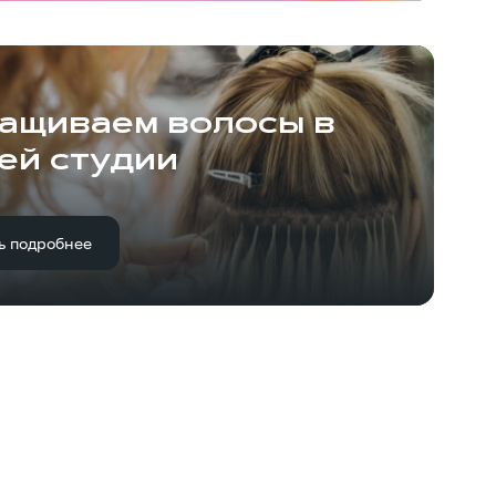
ащиваем волосы в
ей студии
ь подробнее