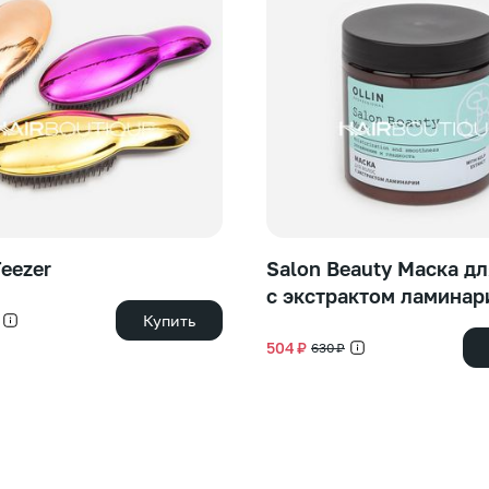
Teezer
Salon Beauty Маска дл
с экстрактом ламинар
Купить
504 ₽
630 ₽