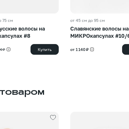
о 75 см
от 45 см до 95 см
сские волосы на
Славянские волосы на
апсулах #8
МИКРОкапсулах #10/
Купить
от 1 140 ₽
0 ₽
 товаром