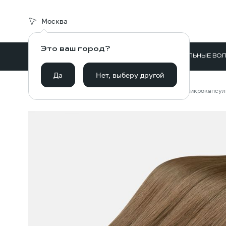
Москва
Это ваш город?
ВОЛОСЫ ДЛЯ НАРАЩИВАНИЯ
НАТУРАЛЬНЫЕ ВО
Да
Нет, выберу другой
Главная
Каталог
Волосы для наращивания
Микрокапсу