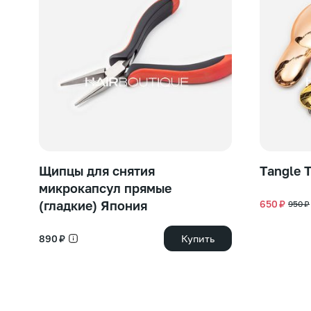
Щипцы для снятия
Tangle 
микрокапсул прямые
(гладкие) Япония
650 ₽
950 ₽
890 ₽
Купить