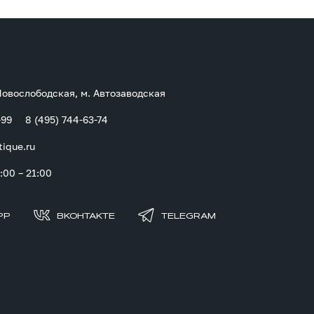
 Новослободская, м. Автозаводская
-99
8 (495) 744-63-74
tique.ru
00 – 21:00
PP
ВКОНТАКТЕ
TELEGRAM