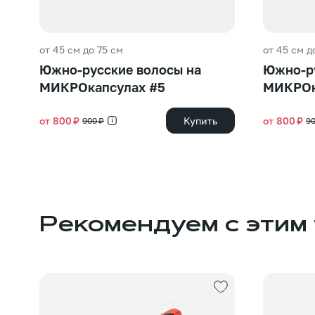
от 45 см до 75 см
от 45 см д
Южно-русские волосы на
Южно-ру
МИКРОкапсулах #5
МИКРОк
от 800 ₽
Купить
от 800 ₽
900 ₽
90
Рекомендуем с этим