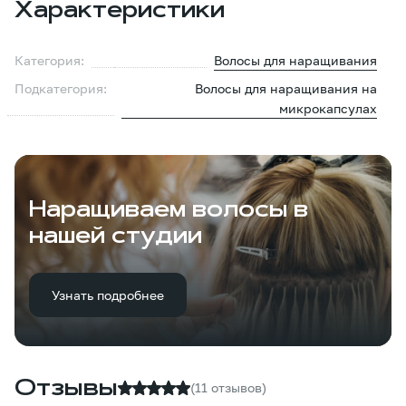
Характеристики
Категория:
Волосы для наращивания
Подкатегория:
Волосы для наращивания на
микрокапсулах
Наращиваем волосы в
нашей студии
Узнать подробнее
Отзывы
(11 отзывов)