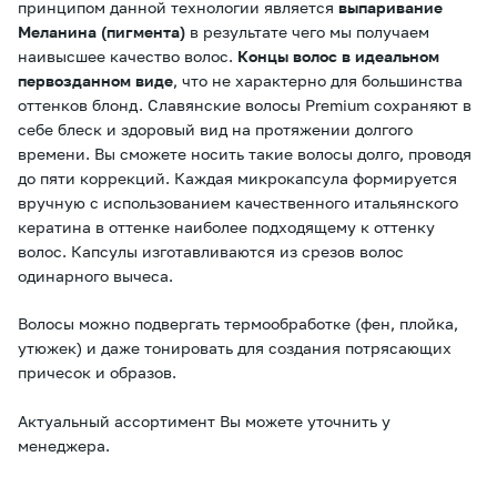
принципом данной технологии является
выпаривание
Меланина (пигмента)
в результате чего мы получаем
наивысшее качество волос.
Концы волос в идеальном
первозданном виде
, что не характерно для большинства
оттенков блонд. Славянские волосы Premium сохраняют в
себе блеск и здоровый вид на протяжении долгого
времени. Вы сможете носить такие волосы долго, проводя
до пяти коррекций. Каждая микрокапсула формируется
вручную с использованием качественного итальянского
кератина в оттенке наиболее подходящему к оттенку
волос. Капсулы изготавливаются из срезов волос
одинарного вычеса.
Волосы можно подвергать термообработке (фен, плойка,
утюжек) и даже тонировать для создания потрясающих
причесок и образов.
Актуальный ассортимент Вы можете уточнить у
менеджера.