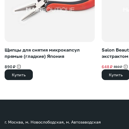
Щипцы для снятия микрокапсул
Salon Beau
прямые (гладкие) Япония
экстрактом
890 ₽
648 ₽
810 ₽
Купить
Купить
г. Москва, м. Новослободская, м. Автозаводская