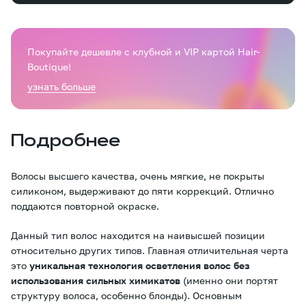
Покупайте дешевле с клубной и VIP картой Hair-
Boutique!
узнать больше
Подробнее
Волосы высшего качества, очень мягкие, не покрыты
силиконом, выдерживают до пяти коррекций. Отлично
поддаются повторной окраске.
Данный тип волос находится на наивысшей позиции
относительно других типов. Главная отличительная черта
это
уникальная технология осветления волос без
использования сильных химикатов
(именно они портят
структуру волоса, особенно блонды). Основным