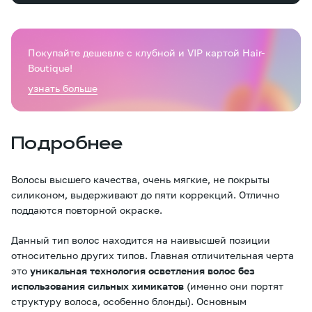
Покупайте дешевле с клубной и VIP картой Hair-
Boutique!
узнать больше
Подробнее
Волосы высшего качества, очень мягкие, не покрыты
силиконом, выдерживают до пяти коррекций. Отлично
поддаются повторной окраске.
Данный тип волос находится на наивысшей позиции
относительно других типов. Главная отличительная черта
это
уникальная технология осветления волос без
использования сильных химикатов
(именно они портят
структуру волоса, особенно блонды). Основным