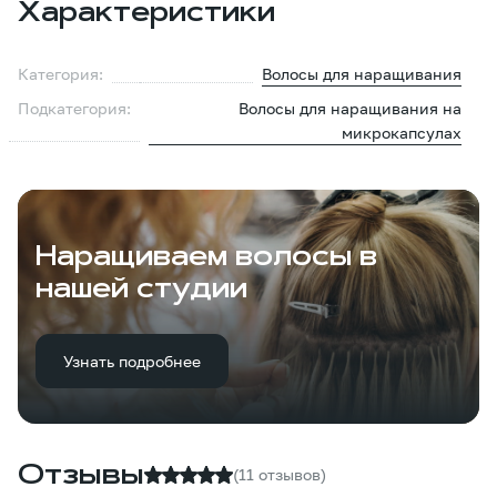
Характеристики
Категория:
Волосы для наращивания
Подкатегория:
Волосы для наращивания на
микрокапсулах
Наращиваем волосы в
нашей студии
Узнать подробнее
Отзывы
(11 отзывов)