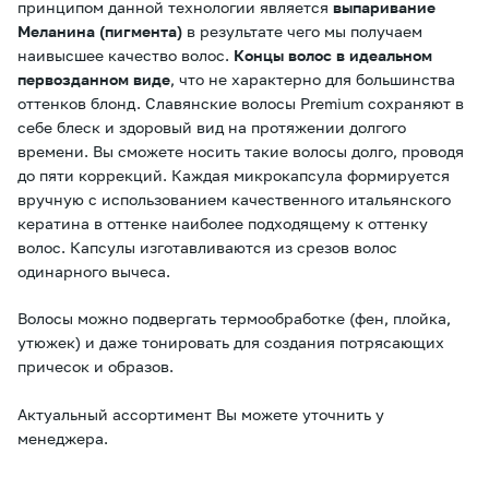
принципом данной технологии является
выпаривание
Меланина (пигмента)
в результате чего мы получаем
наивысшее качество волос.
Концы волос в идеальном
первозданном виде
, что не характерно для большинства
оттенков блонд. Славянские волосы Premium сохраняют в
себе блеск и здоровый вид на протяжении долгого
времени. Вы сможете носить такие волосы долго, проводя
до пяти коррекций. Каждая микрокапсула формируется
вручную с использованием качественного итальянского
кератина в оттенке наиболее подходящему к оттенку
волос. Капсулы изготавливаются из срезов волос
одинарного вычеса.
Волосы можно подвергать термообработке (фен, плойка,
утюжек) и даже тонировать для создания потрясающих
причесок и образов.
Актуальный ассортимент Вы можете уточнить у
менеджера.