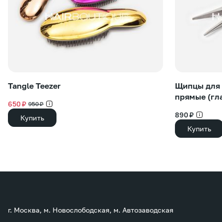
Tangle Teezer
Щипцы для 
прямые (гл
650 ₽
950 ₽
890 ₽
Купить
Купить
г. Москва, м. Новослободская, м. Автозаводская