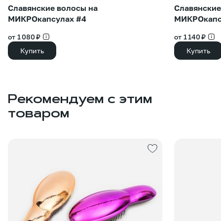
Славянские волосы на
Славянские
МИКРОкапсулах #4
МИКРОкапс
от 1 080 ₽
от 1 140 ₽
Купить
Купить
Рекомендуем с этим
товаром