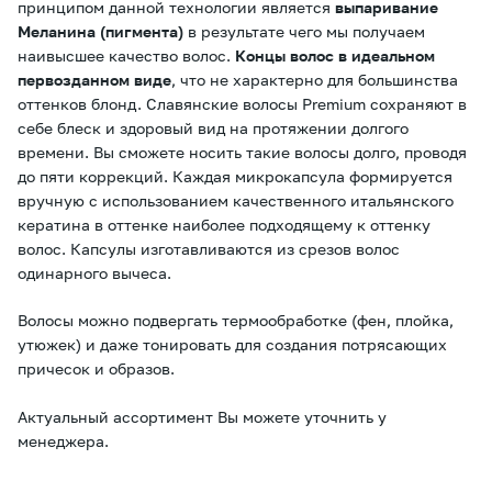
принципом данной технологии является
выпаривание
Меланина (пигмента)
в результате чего мы получаем
наивысшее качество волос.
Концы волос в идеальном
первозданном виде
, что не характерно для большинства
оттенков блонд. Славянские волосы Premium сохраняют в
себе блеск и здоровый вид на протяжении долгого
времени. Вы сможете носить такие волосы долго, проводя
до пяти коррекций. Каждая микрокапсула формируется
вручную с использованием качественного итальянского
кератина в оттенке наиболее подходящему к оттенку
волос. Капсулы изготавливаются из срезов волос
одинарного вычеса.
Волосы можно подвергать термообработке (фен, плойка,
утюжек) и даже тонировать для создания потрясающих
причесок и образов.
Актуальный ассортимент Вы можете уточнить у
менеджера.