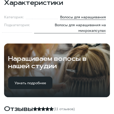
Характеристики
Категория:
Волосы для наращивания
Подкатегория:
Волосы для наращивания на
микрокапсулах
Наращиваем волосы в
нашей студии
Узнать подробнее
Отзывы
(11 отзывов)