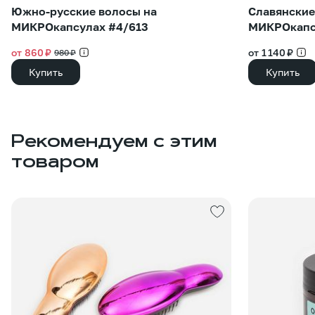
Южно-русские волосы на
Славянские
МИКРОкапсулах #4/613
МИКРОкапс
от 860 ₽
от 1 140 ₽
980 ₽
Купить
Купить
Рекомендуем с этим
товаром