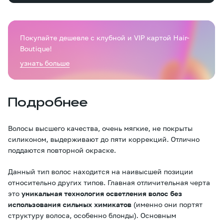
Покупайте дешевле с клубной и VIP картой Hair-
Boutique!
узнать больше
Подробнее
Волосы высшего качества, очень мягкие, не покрыты
силиконом, выдерживают до пяти коррекций. Отлично
поддаются повторной окраске.
Данный тип волос находится на наивысшей позиции
относительно других типов. Главная отличительная черта
это
уникальная технология осветления волос без
использования сильных химикатов
(именно они портят
структуру волоса, особенно блонды). Основным