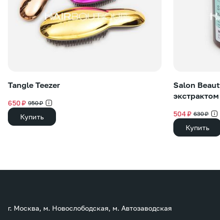
Tangle Teezer
Salon Beaut
экстрактом
650 ₽
950 ₽
504 ₽
630 ₽
Купить
Купить
г. Москва, м. Новослободская, м. Автозаводская