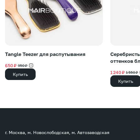
Tangle Teezer для распутывания
Серебристы
оттенков б
650 ₽
950 ₽
1 240 ₽
1 550 ₽
Купить
Купить
г. Москва, м. Новослободская, м. Автозаводская