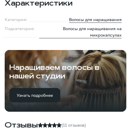
Характеристики
Категория:
Волосы для наращивания
Подкатегория:
Волосы для наращивания на
микрокапсулах
Наращиваем волосы в
нашей студии
Узнать подробнее
Отзывы
(11 отзывов)