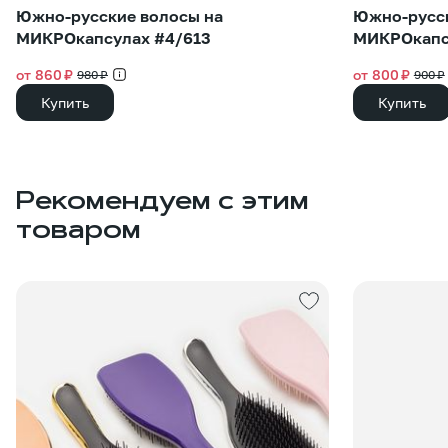
Южно-русские волосы на
Южно-русск
МИКРОкапсулах #4/613
МИКРОкапс
от 860 ₽
от 800 ₽
980 ₽
900 ₽
Купить
Купить
Рекомендуем с этим
товаром