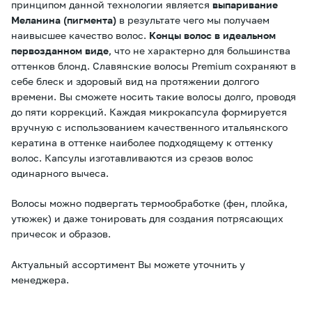
принципом данной технологии является
выпаривание
Меланина (пигмента)
в результате чего мы получаем
наивысшее качество волос.
Концы волос в идеальном
первозданном виде
, что не характерно для большинства
оттенков блонд. Славянские волосы Premium сохраняют в
себе блеск и здоровый вид на протяжении долгого
времени. Вы сможете носить такие волосы долго, проводя
до пяти коррекций. Каждая микрокапсула формируется
вручную с использованием качественного итальянского
кератина в оттенке наиболее подходящему к оттенку
волос. Капсулы изготавливаются из срезов волос
одинарного вычеса.
Волосы можно подвергать термообработке (фен, плойка,
утюжек) и даже тонировать для создания потрясающих
причесок и образов.
Актуальный ассортимент Вы можете уточнить у
менеджера.