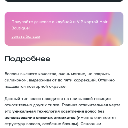
Покупайте дешевле с клубной и VIP картой Hair-
Boutique!
узнать больше
Подробнее
Волосы высшего качества, очень мягкие, не покрыты
силиконом, выдерживают до пяти коррекций. Отлично
поддаются повторной окраске.
Данный тип волос находится на наивысшей позиции
относительно других типов. Главная отличительная черта
это
уникальная технология осветления волос без
использования сильных химикатов
(именно они портят
структуру волоса, особенно блонды). Основным