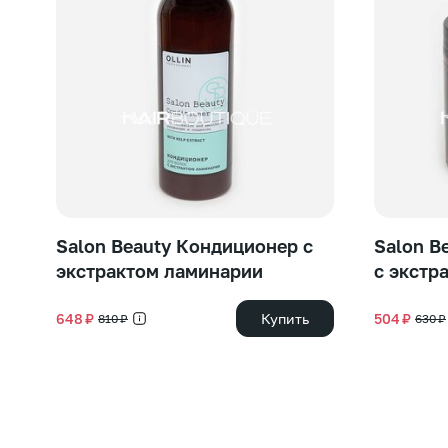
Salon Beauty Кондиционер с
Salon B
экстрактом ламинарии
с экстр
648 ₽
Купить
504 ₽
810 ₽
630 ₽