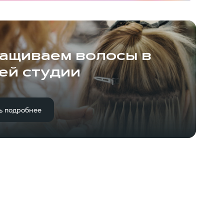
ащиваем волосы в
ей студии
ь подробнее