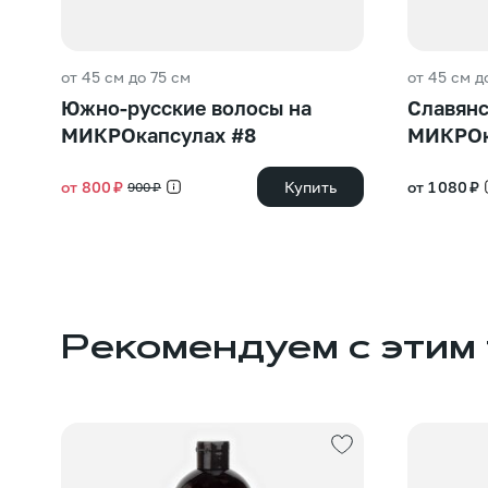
от 45 см до 75 см
от 45 см д
Южно-русские волосы на
Славянс
МИКРОкапсулах #8
МИКРОк
от 800 ₽
Купить
от 1 080 ₽
900 ₽
Рекомендуем с этим