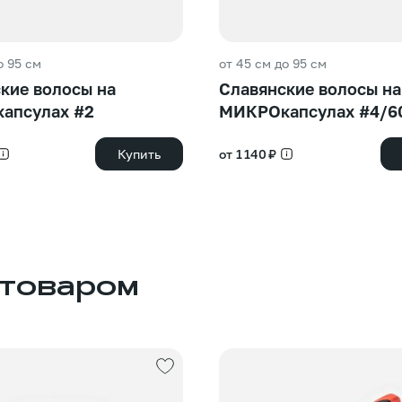
о 95 см
от 45 см до 95 см
кие волосы на
Славянские волосы на
апсулах #2
МИКРОкапсулах #4/6
Купить
от 1 140 ₽
 товаром