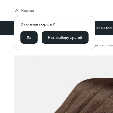
Москва
Это ваш город?
ВОЛОСЫ ДЛЯ НАРАЩИВАНИЯ
НАТУРАЛЬНЫЕ ВО
Да
Нет, выберу другой
Главная
Каталог
Волосы для наращивания
Микрокапсу