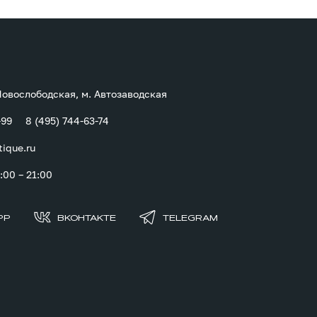
 Новослободская, м. Автозаводская
-99
8 (495) 744-63-74
tique.ru
00 – 21:00
PP
ВКОНТАКТЕ
TELEGRAM