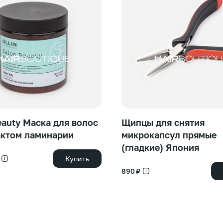
eauty Маска для волос
Щипцы для снятия
актом ламинарии
микрокапсул прямые
(гладкие) Япония
Купить
890 ₽