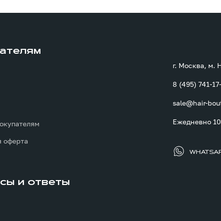
ателям
г. Москва, м.
8 (495) 741-17
sale@hair-bou
ы
Ежедневно 10:
окупателям
 оферта
WHATSA
сы и ответы