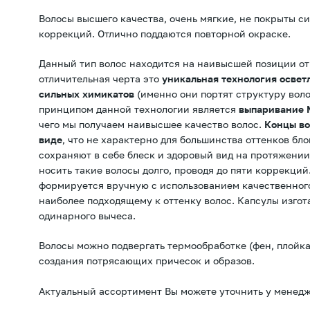
Волосы высшего качества, очень мягкие, не покрыты с
коррекций. Отлично поддаются повторной окраске.
Данный тип волос находится на наивысшей позиции от
отличительная черта это
уникальная технология освет
сильных химикатов
(именно они портят структуру вол
принципом данной технологии является
выпаривание 
чего мы получаем наивысшее качество волос.
Концы во
виде
, что не характерно для большинства оттенков бл
сохраняют в себе блеск и здоровый вид на протяжении
носить такие волосы долго, проводя до пяти коррекци
формируется вручную с использованием качественного
наиболее подходящему к оттенку волос. Капсулы изгот
одинарного вычеса.
Волосы можно подвергать термообработке (фен, плойка
создания потрясающих причесок и образов.
Актуальный ассортимент Вы можете уточнить у менедж