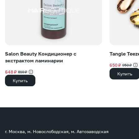
Salon Beauty Кондиционер с
Tangle Teez
экстрактом ламинарии
650 ₽
950 ₽
648 ₽
810 ₽
Купить
Купить
г. Москва, м. Новослободская, м. Автозаводская