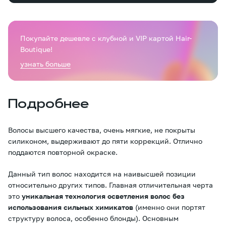
Покупайте дешевле с клубной и VIP картой Hair-
Boutique!
узнать больше
Подробнее
Волосы высшего качества, очень мягкие, не покрыты
силиконом, выдерживают до пяти коррекций. Отлично
поддаются повторной окраске.
Данный тип волос находится на наивысшей позиции
относительно других типов. Главная отличительная черта
это
уникальная технология осветления волос без
использования сильных химикатов
(именно они портят
структуру волоса, особенно блонды). Основным