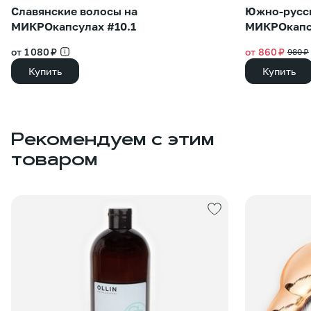
Славянские волосы на
Южно-русск
МИКРОкапсулах #10.1
МИКРОкапс
от 1 080 ₽
от 860 ₽
980 ₽
Купить
Купить
Рекомендуем с этим
товаром