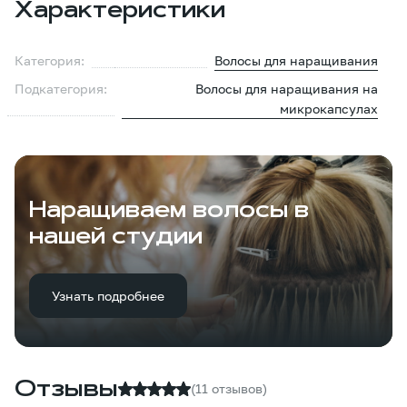
Характеристики
Категория:
Волосы для наращивания
Подкатегория:
Волосы для наращивания на
микрокапсулах
Наращиваем волосы в
нашей студии
Узнать подробнее
Отзывы
(11 отзывов)