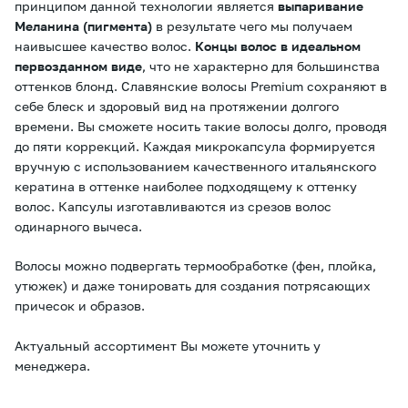
принципом данной технологии является
выпаривание
Меланина (пигмента)
в результате чего мы получаем
наивысшее качество волос.
Концы волос в идеальном
первозданном виде
, что не характерно для большинства
оттенков блонд. Славянские волосы Premium сохраняют в
себе блеск и здоровый вид на протяжении долгого
времени. Вы сможете носить такие волосы долго, проводя
до пяти коррекций. Каждая микрокапсула формируется
вручную с использованием качественного итальянского
кератина в оттенке наиболее подходящему к оттенку
волос. Капсулы изготавливаются из срезов волос
одинарного вычеса.
Волосы можно подвергать термообработке (фен, плойка,
утюжек) и даже тонировать для создания потрясающих
причесок и образов.
Актуальный ассортимент Вы можете уточнить у
менеджера.