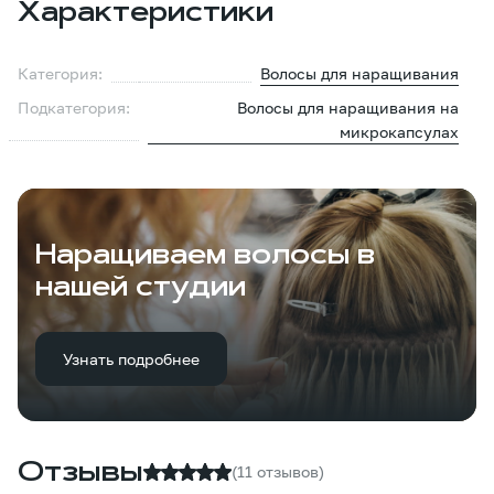
Характеристики
Категория:
Волосы для наращивания
Подкатегория:
Волосы для наращивания на
микрокапсулах
Наращиваем волосы в
нашей студии
Узнать подробнее
Отзывы
(11 отзывов)