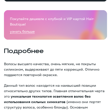
Покупайте дешевле с клубной и VIP картой Hair-
Boutique!
узнать больше
Подробнее
Волосы высшего качества, очень мягкие, не покрыты
силиконом, выдерживают до пяти коррекций. Отлично
поддаются повторной окраске.
Данный тип волос находится на наивысшей позиции
относительно других типов. Главная отличительная черта
это
уникальная технология осветления волос без
использования сильных химикатов
(именно они портят
структуру волоса, особенно блонды). Основным