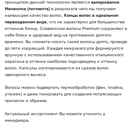
принципом данной технологии является
выпаривание
Меланина (пигмента)
в результате чего мы получаем
наивысшее качество волос.
Концы волос в идеальном
первозданном виде
, что не характерно для большинства
оттенков блонд. Славянские волосы Premium сохраняют в
себе блеск и здоровый вид на протяжении долгого
времени. Вы сможете носить такие волосы долго, проводя
до пяти коррекций. Каждая микрокапсула формируется
вручную с использованием качественного итальянского
кератина в оттенке наиболее подходящему к оттенку
волос. Капсулы изготавливаются из срезов волос
одинарного вычеса.
Волосы можно подвергать термообработке (фен, плойка,
утюжек) и даже тонировать для создания потрясающих
причесок и образов.
Актуальный ассортимент Вы можете уточнить у
менеджера.