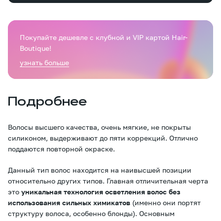
Покупайте дешевле с клубной и VIP картой Hair-
Boutique!
узнать больше
Подробнее
Волосы высшего качества, очень мягкие, не покрыты
силиконом, выдерживают до пяти коррекций. Отлично
поддаются повторной окраске.
Данный тип волос находится на наивысшей позиции
относительно других типов. Главная отличительная черта
это
уникальная технология осветления волос без
использования сильных химикатов
(именно они портят
структуру волоса, особенно блонды). Основным