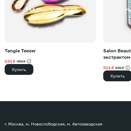
Tangle Teezer
Salon Beaut
экстрактом
650 ₽
950 ₽
504 ₽
630 ₽
Купить
Купить
г. Москва, м. Новослободская, м. Автозаводская