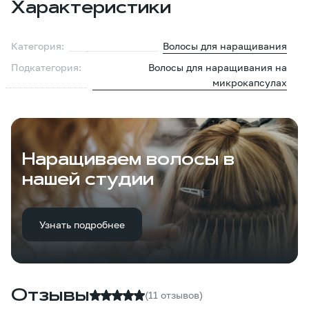
Характеристики
Категория:
Волосы для наращивания
Подкатегория:
Волосы для наращивания на
микрокапсулах
Наращиваем волосы в
нашей студии
Узнать подробнее
Отзывы
(11 отзывов)