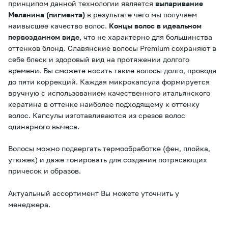
принципом данной технологии является
выпаривание
Меланина (пигмента)
в результате чего мы получаем
наивысшее качество волос.
Концы волос в идеальном
первозданном виде
, что не характерно для большинства
оттенков блонд. Славянские волосы Premium сохраняют в
себе блеск и здоровый вид на протяжении долгого
времени. Вы сможете носить такие волосы долго, проводя
до пяти коррекций. Каждая микрокапсула формируется
вручную с использованием качественного итальянского
кератина в оттенке наиболее подходящему к оттенку
волос. Капсулы изготавливаются из срезов волос
одинарного вычеса.
Волосы можно подвергать термообработке (фен, плойка,
утюжек) и даже тонировать для создания потрясающих
причесок и образов.
Актуальный ассортимент Вы можете уточнить у
менеджера.