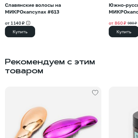
Славянские волосы на
Южно-русск
МИКРОкапсулах #613
МИКРОкапс
от 1 140 ₽
от 860 ₽
980 ₽
Купить
Купить
Рекомендуем с этим
товаром