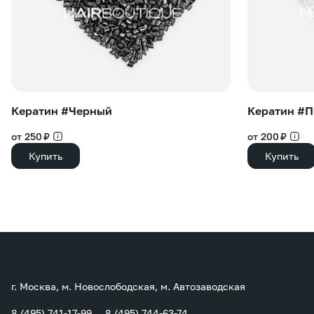
Кератин #Черный
Кератин #
от 250 ₽
от 200 ₽
Купить
Купить
г. Москва, м. Новослободская, м. Автозаводская
8 (495) 741-17-99
8 (495) 744-63-74