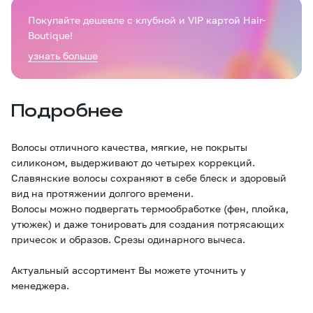
Покупайте дешевле с клубной и VIP картой Hair-
Boutique!
узнать больше
Подробнее
Волосы отличного качества, мягкие, не покрыты
силиконом, выдерживают до четырех коррекций.
Славянские волосы сохраняют в себе блеск и здоровый
вид на протяжении долгого времени.
Волосы можно подвергать термообработке (фен, плойка,
утюжек) и даже тонировать для создания потрясающих
причесок и образов. Срезы одинарного вычеса.
Актуальный ассортимент Вы можете уточнить у
менеджера.