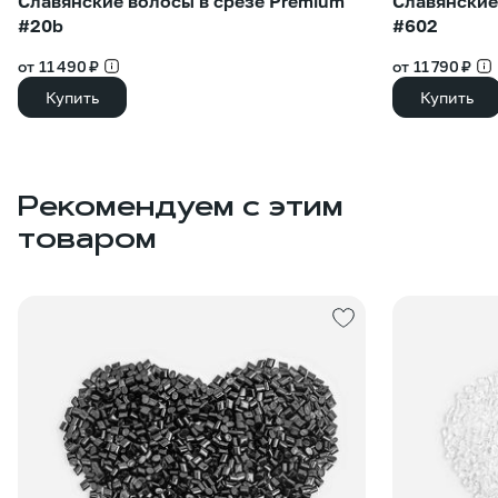
Славянские волосы в срезе Premium
Славянские
#20b
#602
от 11 490 ₽
от 11 790 ₽
Купить
Купить
Рекомендуем с этим
товаром