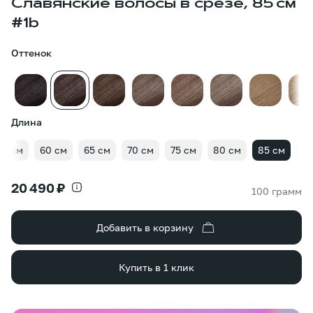
Славянские волосы в срезе, 85 см
#1b
Оттенок
Длина
55 см
60 см
65 см
70 см
75 см
80 см
85 см
90
20 490 ₽
100 грамм
Добавить в корзину
Купить в 1 клик