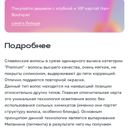
Покупайте дешевле с клубной и VIP картой Hair-
Boutique!
узнать больше
Подробнее
Славянские волосы в срезе одинарного вычеса категории
"Premium" - волосы высшего качества, очень мягкие, не
покрыты силиконом, выдерживают до пяти коррекций.
Отлично поддаются повторной окраске.
Данный тип волос находится на наивысшей позиции
относительно других типов. Главная отличительная черта
это уникальная технология осветления волос без
использования сильных химикатов (именно они портят
структуру волоса, особенно блонды). Основным
принципом данной технологии является выпаривание
Меланина (пигмента) в результате чего мы получаем