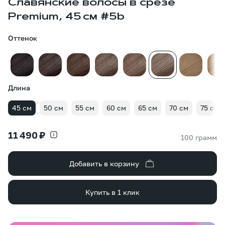
Славянские волосы в срезе
Premium, 45 см #5b
Оттенок
Длина
45 см
50 см
55 см
60 см
65 см
70 см
75 см
11 490 ₽
100 грамм
Добавить в корзину
Купить в 1 клик