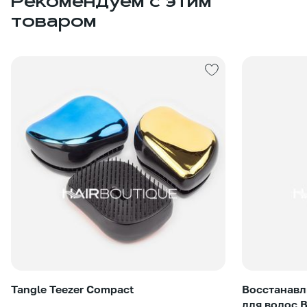
Рекомендуем с этим
товаром
Tangle Teezer Compact
Восстанавл
для волос 