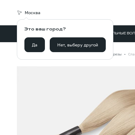
Москва
Это ваш город?
ВОЛОСЫ ДЛЯ НАРАЩИВАНИЯ
НАТУРАЛЬНЫЕ ВО
Да
Нет, выберу другой
Главная
Каталог
Волосы для наращивания
Срезы
Сла