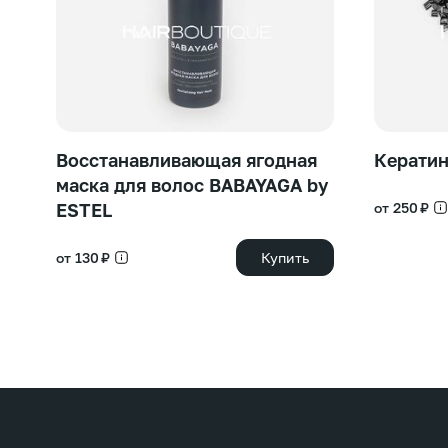
Восстанавливающая ягодная
Керати
маска для волос BABAYAGA by
ESTEL
от 250 ₽
от 130 ₽
Купить