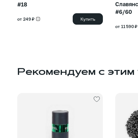
Славянс
#18
#6/60
от 249 ₽
Купить
от 11 590 ₽
Рекомендуем с этим