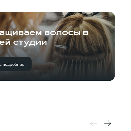
ащиваем волосы в
ей студии
ь подробнее