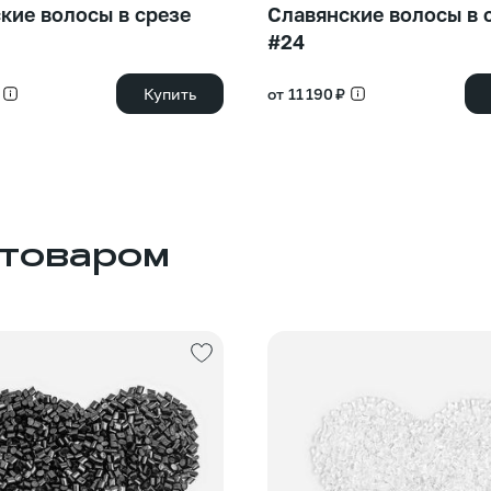
кие волосы в срезе
Славянские волосы в 
#24
Купить
от 11 190 ₽
 товаром