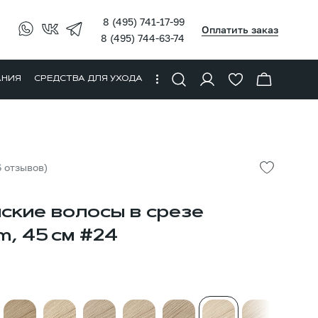
8 (495) 741-17-99
Оплатить заказ
8 (495) 744-63-74
АНИЯ
СРЕДСТВА ДЛЯ УХОДА
6 отзывов)
ские волосы в срезе
m, 45 см #24