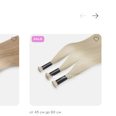
SALE
от 45 см до 80 см
от