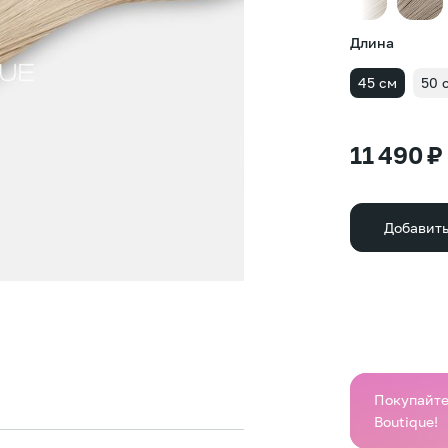
Длина
45 см
50 
11 490 ₽
Добавить
Покупайте 
Boutique!