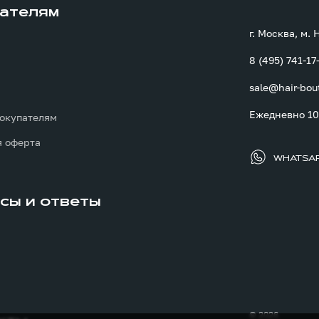
ателям
г. Москва, м.
8 (495) 741-17
sale@hair-bou
ы
Ежедневно 10:
окупателям
 оферта
WHATSA
сы и ответы
© 2026