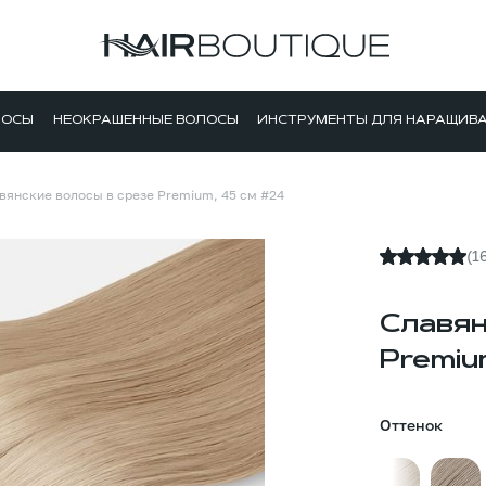
ЛОСЫ
НЕОКРАШЕННЫЕ ВОЛОСЫ
ИНСТРУМЕНТЫ ДЛЯ НАРАЩИВ
вянские волосы в срезе Premium, 45 см #24
(1
Славян
Premiu
Оттенок