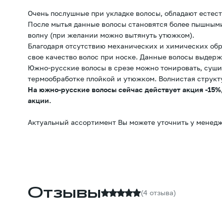
Очень послушные при укладке волосы, обладают естес
После мытья данные волосы становятся более пышным
волну (при желании можно вытянуть утюжком).
Благодаря отсутствию механических и химических обр
свое качество волос при носке. Данные волосы выдерж
Южно-русские волосы в срезе можно тонировать, суши
термообработке плойкой и утюжком. Волнистая структ
На южно-русские волосы сейчас действует акция -15%,
акции.
Актуальный ассортимент Вы можете уточнить у менедж
Отзывы
(4 отзыва)