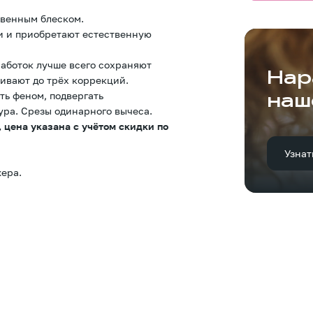
твенным блеском.
и и приобретают естественную
аботок лучше всего сохраняют
Нар
ивают до трёх коррекций.
ть феном, подвергать
наш
ура. Срезы одинарного вычеса.
 цена указана с учётом скидки по
Узнат
ера.