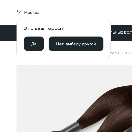
Москва
Это ваш город?
ВОЛОСЫ ДЛЯ НАРАЩИВАНИЯ
НАТУРАЛЬНЫЕ ВО
Да
Нет, выберу другой
Главная
Каталог
Волосы для наращивания
Срезы
Южн