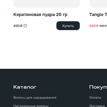
Кератиновая пудра 20 гр
Tangle 
400 ₽
Купить
600 ₽
900 ₽
Каталог
Покуп
Волосы для наращивания
Оплата
Натуральные волосы
Доставка