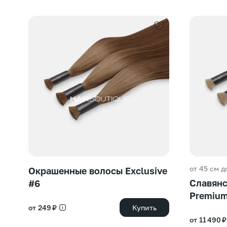
от 45 см д
Окрашенные волосы Exclusive
Славянс
#6
Premiu
от 249 ₽
Купить
от 11 490 ₽