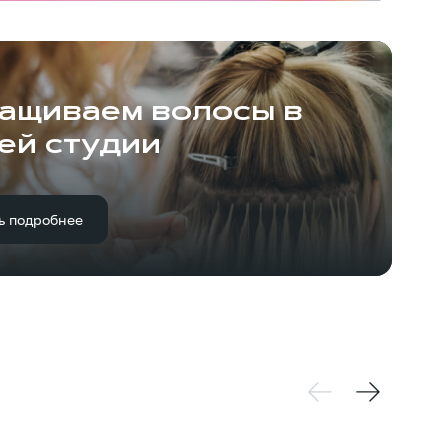
ащиваем волосы в
ей студии
ь подробнее