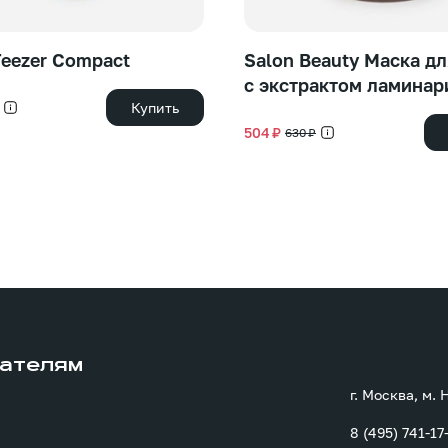
Teezer Compact
Salon Beauty Маска дл
с экстрактом ламинар
Купить
504 ₽
630 ₽
ателям
г. Москва, м.
8 (495) 741-17