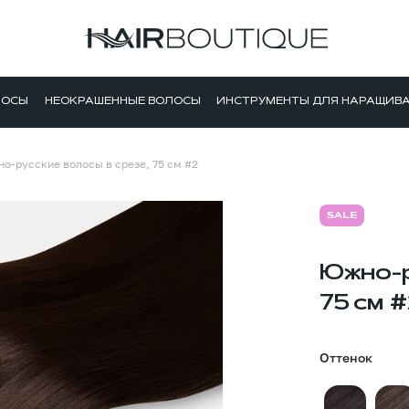
ЛОСЫ
НЕОКРАШЕННЫЕ ВОЛОСЫ
ИНСТРУМЕНТЫ ДЛЯ НАРАЩИВ
о-русские волосы в срезе, 75 см #2
SALE
Южно-р
75 см #
Оттенок