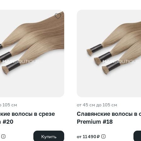
о 105 см
от 45 см до 105 см
кие волосы в срезе
Славянские волосы в 
m #20
Premium #18
Купить
от 11 490 ₽