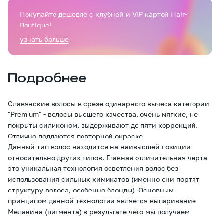
Покупайте дешевле с клубной и VIP картой Hair-
Boutique!
узнать больше
Подробнее
Славянские волосы в срезе одинарного вычеса категории
"Premium" - волосы высшего качества, очень мягкие, не
покрыты силиконом, выдерживают до пяти коррекций.
Отлично поддаются повторной окраске.
Данный тип волос находится на наивысшей позиции
относительно других типов. Главная отличительная черта
это уникальная технология осветления волос без
использования сильных химикатов (именно они портят
структуру волоса, особенно блонды). Основным
принципом данной технологии является выпаривание
Меланина (пигмента) в результате чего мы получаем