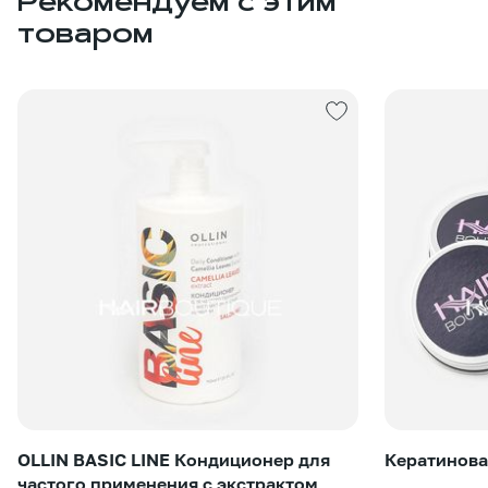
Рекомендуем с этим
товаром
OLLIN BASIC LINE Кондиционер для
Кератинова
частого применения с экстрактом