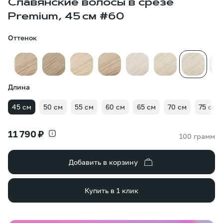
Славянские волосы в срезе
Premium, 45 см #60
Оттенок
Длина
45 см
50 см
55 см
60 см
65 см
70 см
75 см
11 790 ₽
100 грамм
Добавить в корзину
Купить в 1 клик