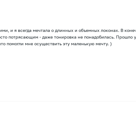
ими, и я всегда мечтала о длинных и объемных локонах. В кон
росто потрясающим - даже тонировка не понадобилась. Прошло 
что помогли мне осуществить эту маленькую мечту. )