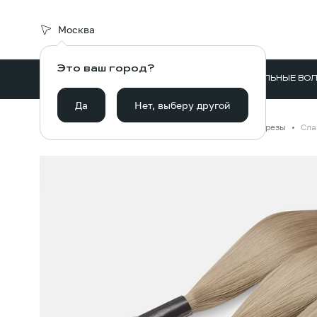
Москва
Это ваш город?
ВОЛОСЫ ДЛЯ НАРАЩИВАНИЯ
НАТУРАЛЬНЫЕ ВО
Да
Нет, выберу другой
Главная
Каталог
Волосы для наращивания
Срезы
Сла