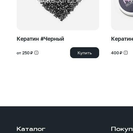
Кератин #Черный
Кератин
от 250 ₽
Купить
400 ₽
Каталог
Покуп