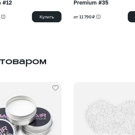
 #12
Premium #35
Купить
от 11 790 ₽
 товаром