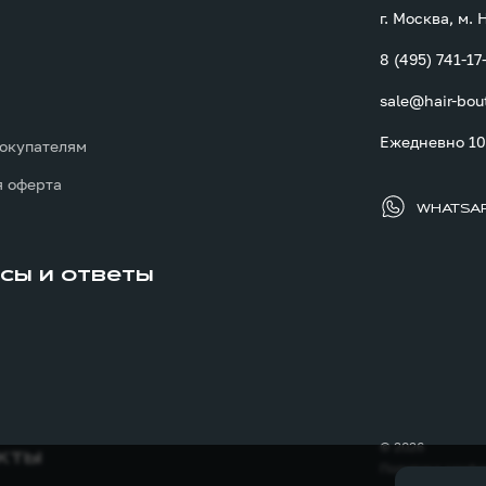
г. Москва, м.
8 (495) 741-17
sale@hair-bou
ы
Ежедневно 10:
окупателям
 оферта
WHATSA
сы и ответы
© 2026
кты
Политика конфи