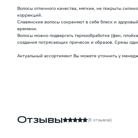
Волосы отличного качества, мягкие, не покрыты силик
коррекций.
Славянские волосы сохраняют в себе блеск и здоровый
времени.
Волосы можно подвергать термообработке (фен, плойка
создания потрясающих причесок и образов. Срезы оди
Актуальный ассортимент Вы можете уточнить у менедж
Отзывы
(8 отзывов)