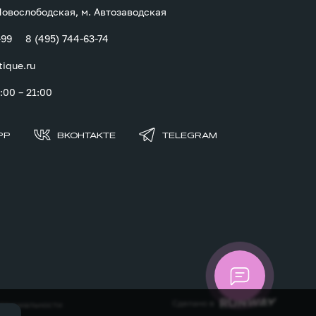
 Новослободская, м. Автозаводская
-99
8 (495) 744-63-74
tique.ru
00 – 21:00
PP
ВКОНТАКТЕ
TELEGRAM
Сделано в
денциальности