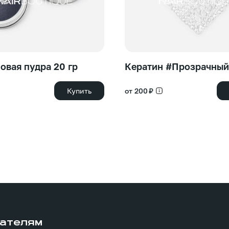
овая пудра 20 гр
Кератин #Прозрачный
Купить
от 200 ₽
ателям