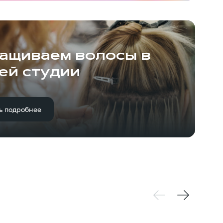
ащиваем волосы в
ей студии
ь подробнее