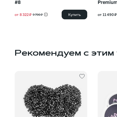
#8
Premium
от 8 322 ₽
Купить
от 11 490 ₽
9 790 ₽
Рекомендуем с этим