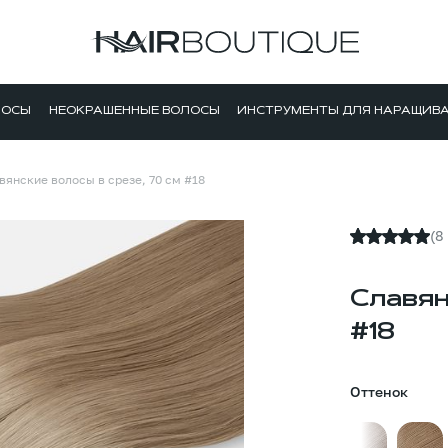
ЛОСЫ
НЕОКРАШЕННЫЕ ВОЛОСЫ
ИНСТРУМЕНТЫ ДЛЯ НАРАЩИВ
вянские волосы в срезе, 70 см #18
(8
Славян
#18
Оттенок