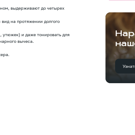
оном, выдерживают до четырех
 вид на протяжении долгого
Нар
, утюжек) и даже тонировать для
нарного вычеса.
наш
ера.
Узнат