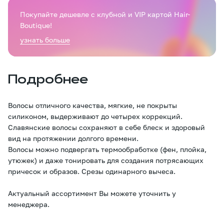
Покупайте дешевле с клубной и VIP картой Hair-
Boutique!
узнать больше
Подробнее
Волосы отличного качества, мягкие, не покрыты
силиконом, выдерживают до четырех коррекций.
Славянские волосы сохраняют в себе блеск и здоровый
вид на протяжении долгого времени.
Волосы можно подвергать термообработке (фен, плойка,
утюжек) и даже тонировать для создания потрясающих
причесок и образов. Срезы одинарного вычеса.
Актуальный ассортимент Вы можете уточнить у
менеджера.