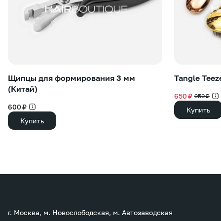
Щипцы для формирования 3 мм
Tangle Teez
(Китай)
650 ₽
950 ₽
600 ₽
Купить
Купить
г. Москва, м. Новослободская, м. Автозаводская