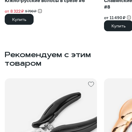
Южно-русские волосы в срезе #6
Славянские
#8
от 8 322 ₽
9 790 ₽
от 11 490 ₽
Купить
Купить
Рекомендуем с этим
товаром