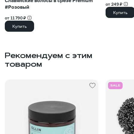
Славянские волосы в срезе Premium
от 249 ₽
#Розовый
Купить
от 11 790 ₽
Купить
Рекомендуем с этим
товаром
SALE