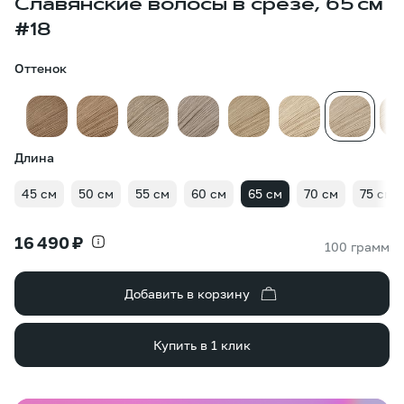
Славянские волосы в срезе, 65 см
#18
Оттенок
Длина
45 см
50 см
55 см
60 см
65 см
70 см
75 см
16 490 ₽
100 грамм
Добавить в корзину
Купить в 1 клик