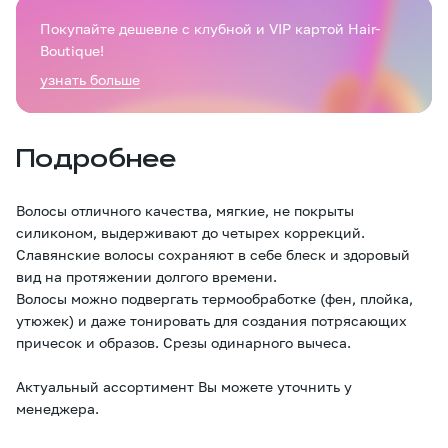
Покупайте дешевле с клубной и VIP картой Hair-
Boutique!
узнать больше
Подробнее
Волосы отличного качества, мягкие, не покрыты
силиконом, выдерживают до четырех коррекций.
Славянские волосы сохраняют в себе блеск и здоровый
вид на протяжении долгого времени.
Волосы можно подвергать термообработке (фен, плойка,
утюжек) и даже тонировать для создания потрясающих
причесок и образов. Срезы одинарного вычеса.
Актуальный ассортимент Вы можете уточнить у
менеджера.