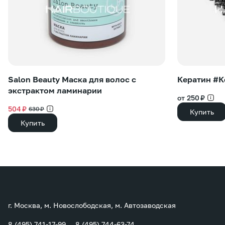
Salon Beauty Маска для волос с
Кератин #
экстрактом ламинарии
от 250 ₽
504 ₽
630 ₽
Купить
Купить
г. Москва, м. Новослободская, м. Автозаводская
8 (495) 741-17-99
8 (495) 744-63-74