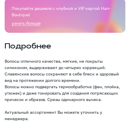
Покупайте дешевле с клубной и VIP картой Hair-
Boutique!
узнать больше
Подробнее
Волосы отличного качества, мягкие, не покрыты
силиконом, выдерживают до четырех коррекций.
Славянские волосы сохраняют в себе блеск и здоровый
вид на протяжении долгого времени.
Волосы можно подвергать термообработке (фен, плойка,
утюжек) и даже тонировать для создания потрясающих
причесок и образов. Срезы одинарного вычеса.
Актуальный ассортимент Вы можете уточнить у
менеджера.