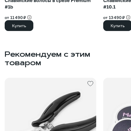
Славянские волосы в срезе Premium
Славянские
#1b
#10.1
от 11 490 ₽
от 13 490 ₽
Купить
Купить
Рекомендуем с этим
товаром