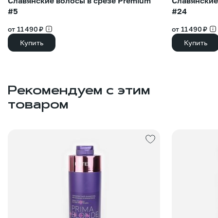
Славянские волосы в срезе Premium
Славянские
#5
#24
от 11 490 ₽
от 11 490 ₽
Купить
Купить
Рекомендуем с этим
товаром