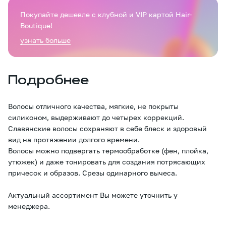
Покупайте дешевле с клубной и VIP картой Hair-
Boutique!
узнать больше
Подробнее
Волосы отличного качества, мягкие, не покрыты
силиконом, выдерживают до четырех коррекций.
Славянские волосы сохраняют в себе блеск и здоровый
вид на протяжении долгого времени.
Волосы можно подвергать термообработке (фен, плойка,
утюжек) и даже тонировать для создания потрясающих
причесок и образов. Срезы одинарного вычеса.
Актуальный ассортимент Вы можете уточнить у
менеджера.