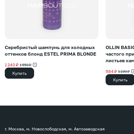
Серебристый шампунь для холодных
OLLIN BASI
оттенков блонд ESTEL PRIMA BLONDE
частого пр
листьев ка
1 240 ₽
1 550 ₽
984 ₽
1 230 ₽
Купить
Купить
г. Москва, м. Новослободская, м. Автозаводская