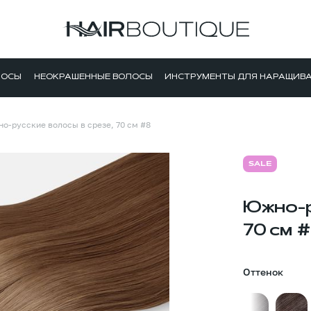
ЛОСЫ
НЕОКРАШЕННЫЕ ВОЛОСЫ
ИНСТРУМЕНТЫ ДЛЯ НАРАЩИВ
о-русские волосы в срезе, 70 см #8
SALE
Южно-р
70 см 
Оттенок