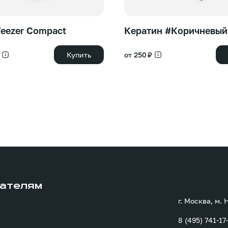
Teezer Compact
Кератин #Коричневый
Купить
от 250 ₽
ателям
г. Москва, м.
8 (495) 741-17