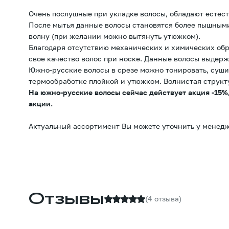
Очень послушные при укладке волосы, обладают естес
После мытья данные волосы становятся более пышным
волну (при желании можно вытянуть утюжком).
Благодаря отсутствию механических и химических обр
свое качество волос при носке. Данные волосы выдерж
Южно-русские волосы в срезе можно тонировать, суши
термообработке плойкой и утюжком. Волнистая структ
На южно-русские волосы сейчас действует акция -15%,
акции.
Актуальный ассортимент Вы можете уточнить у менедж
Отзывы
(4 отзыва)