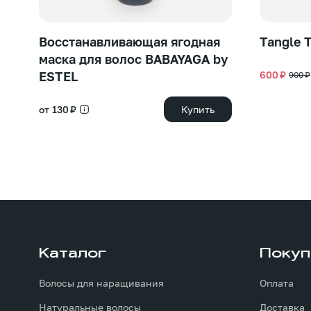
Восстанавливающая ягодная
Tangle 
маска для волос BABAYAGA by
ESTEL
600 ₽
900 ₽
от 130 ₽
Купить
Каталог
Покуп
Волосы для наращивания
Оплата
Натуральные волосы
Доставка