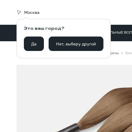
Москва
Это ваш город?
ВОЛОСЫ ДЛЯ НАРАЩИВАНИЯ
НАТУРАЛЬНЫЕ ВО
Да
Нет, выберу другой
Главная
Каталог
Волосы для наращивания
Срезы
Южн