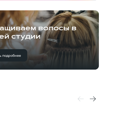
ащиваем волосы в
ей студии
ь подробнее