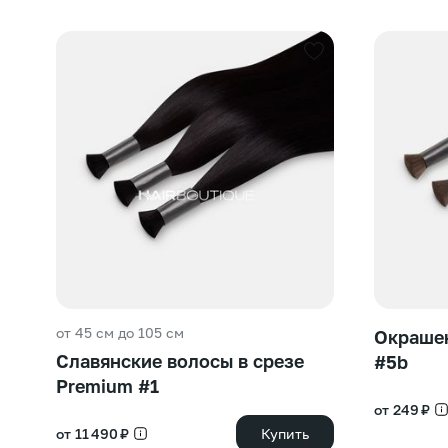
от 45 см до 105 см
Окрашен
Славянские волосы в срезе
#5b
Premium #1
от 249 ₽
от 11 490 ₽
Купить