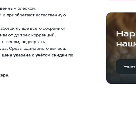
твенным блеском.
и и приобретают естественную
аботок лучше всего сохраняют
Нар
ивают до трёх коррекций.
ть феном, подвергать
наш
ура. Срезы одинарного вычеса.
 цена указана с учётом скидки по
Узнат
ера.