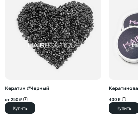
Кератин #Черный
Кератинова
от 250 ₽
400 ₽
Купить
Купить