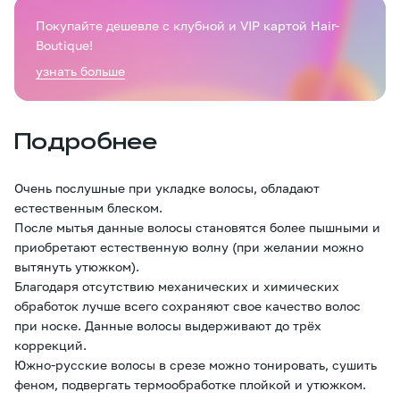
Покупайте дешевле с клубной и VIP картой Hair-
Boutique!
узнать больше
Подробнее
Очень послушные при укладке волосы, обладают
естественным блеском.
После мытья данные волосы становятся более пышными и
приобретают естественную волну (при желании можно
вытянуть утюжком).
Благодаря отсутствию механических и химических
обработок лучше всего сохраняют свое качество волос
при носке. Данные волосы выдерживают до трёх
коррекций.
Южно-русские волосы в срезе можно тонировать, сушить
феном, подвергать термообработке плойкой и утюжком.