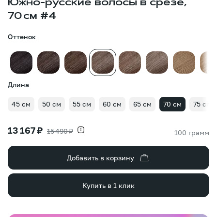
Южно-русские волосы в срезе,
70 см #4
Оттенок
Длина
45 см
50 см
55 см
60 см
65 см
70 см
75 см
13 167 ₽
15 490 ₽
100 грамм
Добавить в корзину
Купить в 1 клик