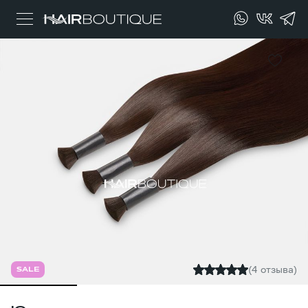
(4 отзыва)
SALE