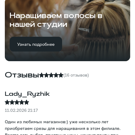
Наращиваем волосы в
нашей студии
Узнать подробнее
Отзывы
(16 отзывов)
Lady_Ryzhik
11.02.2026 21:17
Один из любимых магазинов:) уже несколько лет
приобретаем срезы для наращивания в этом филиале.
Всегда есть выбор, приятные цены, консультанты при