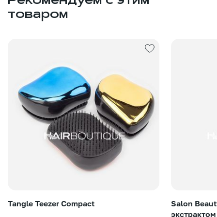
Рекомендуем с этим
товаром
Tangle Teezer Compact
Salon Beau
экстрактом