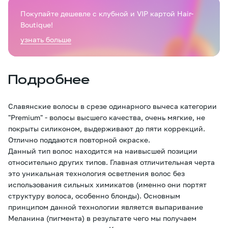
Покупайте дешевле с клубной и VIP картой Hair-
Boutique!
узнать больше
Подробнее
Славянские волосы в срезе одинарного вычеса категории
"Premium" - волосы высшего качества, очень мягкие, не
покрыты силиконом, выдерживают до пяти коррекций.
Отлично поддаются повторной окраске.
Данный тип волос находится на наивысшей позиции
относительно других типов. Главная отличительная черта
это уникальная технология осветления волос без
использования сильных химикатов (именно они портят
структуру волоса, особенно блонды). Основным
принципом данной технологии является выпаривание
Меланина (пигмента) в результате чего мы получаем