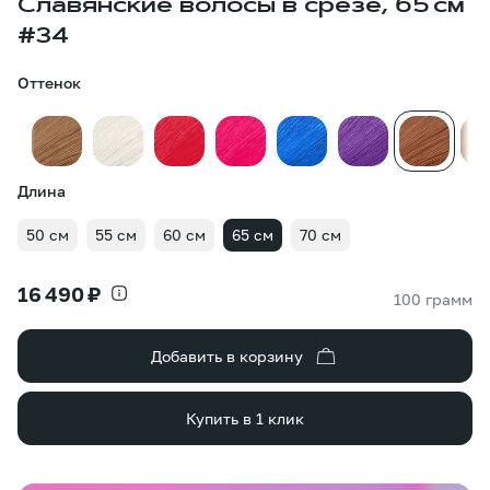
Славянские волосы в срезе, 65 см
#34
Оттенок
Длина
50 см
55 см
60 см
65 см
70 см
16 490 ₽
100 грамм
Добавить в корзину
Купить в 1 клик