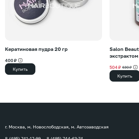
Кератиновая пудра 20 гр
Salon Beaut
экстрактом
400 ₽
504 ₽
630 ₽
Купить
Купить
г. Москва, м. Новослободская, м. Автозаводская
8 (495) 741-17-99
8 (495) 744-63-74