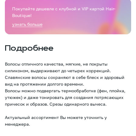
Покупайте дешевле с клубной и VIP картой Hair-
Boutique!
узнать больше
Подробнее
Волосы отличного качества, мягкие, не покрыты
силиконом, выдерживают до четырех коррекций.
Славянские волосы сохраняют в себе блеск и здоровый
вид на протяжении долгого времени.
Волосы можно подвергать термообработке (фен, плойка,
утюжек) и даже тонировать для создания потрясающих
причесок и образов. Срезы одинарного вычеса.
Актуальный ассортимент Вы можете уточнить у
менеджера.