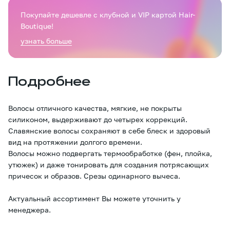
Покупайте дешевле с клубной и VIP картой Hair-
Boutique!
узнать больше
Подробнее
Волосы отличного качества, мягкие, не покрыты
силиконом, выдерживают до четырех коррекций.
Славянские волосы сохраняют в себе блеск и здоровый
вид на протяжении долгого времени.
Волосы можно подвергать термообработке (фен, плойка,
утюжек) и даже тонировать для создания потрясающих
причесок и образов. Срезы одинарного вычеса.
Актуальный ассортимент Вы можете уточнить у
менеджера.