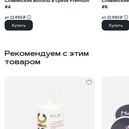
Славянские волосы в срезе Premium
Славянские
#4
#6
от 11 490 ₽
от 11 490 ₽
Купить
Купить
Рекомендуем с этим
товаром