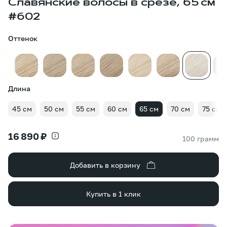
Славянские волосы в срезе, 65 см
#602
Оттенок
Длина
45 см
50 см
55 см
60 см
65 см
70 см
75 см
16 890 ₽
100 грамм
Добавить в корзину
Купить в 1 клик