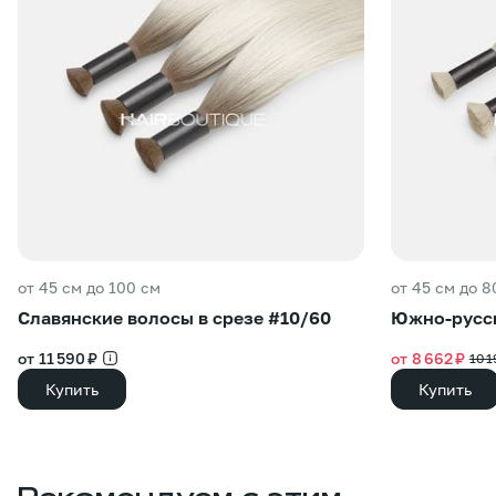
от 45 см до 100 см
от 45 см до 8
Славянские волосы в срезе #10/60
Южно-русск
от 11 590 ₽
от 8 662 ₽
10 1
Купить
Купить