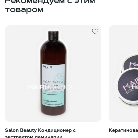
Рекомендуем с этим
товаром
Salon Beauty Кондиционер с
Кератинова
экстрактом ламинарии