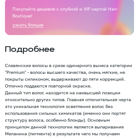
Покупайте дешевле с клубной и VIP картой Hair-
Boutique!
узнать больше
Подробнее
Славянские волосы в срезе одинарного вычеса категории
"Premium" - волосы высшего качества, очень мягкие, не
покрыты силиконом, выдерживают до пяти коррекций.
Отлично поддаются повторной окраске.
Данный тип волос находится на наивысшей позиции
относительно других типов. Главная отличительная черта
это уникальная технология осветления волос без
использования сильных химикатов (именно они портят
структуру волоса, особенно блонды). Основным
принципом данной технологии является выпаривание
Меланина (пигмента) в результате чего мы получаем