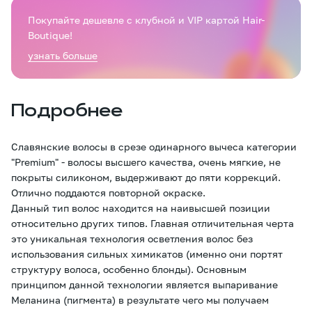
Покупайте дешевле с клубной и VIP картой Hair-
Boutique!
узнать больше
Подробнее
Славянские волосы в срезе одинарного вычеса категории
"Premium" - волосы высшего качества, очень мягкие, не
покрыты силиконом, выдерживают до пяти коррекций.
Отлично поддаются повторной окраске.
Данный тип волос находится на наивысшей позиции
относительно других типов. Главная отличительная черта
это уникальная технология осветления волос без
использования сильных химикатов (именно они портят
структуру волоса, особенно блонды). Основным
принципом данной технологии является выпаривание
Меланина (пигмента) в результате чего мы получаем