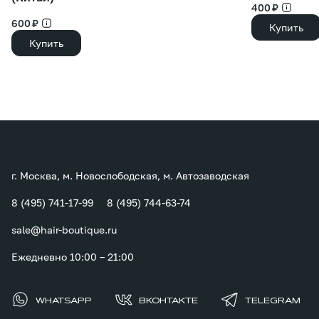
400 ₽
600 ₽
Купить
Купить
г. Москва, м. Новослободская, м. Автозаводская
8 (495) 741-17-99
8 (495) 744-63-74
sale@hair-boutique.ru
Ежедневно 10:00 – 21:00
WHATSAPP
ВКОНТАКТЕ
TELEGRAM