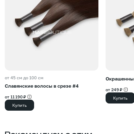
от 45 см до 100 см
Окрашенные
Славянские волосы в срезе #4
от 249 ₽
от 11 190 ₽
Купить
Купить