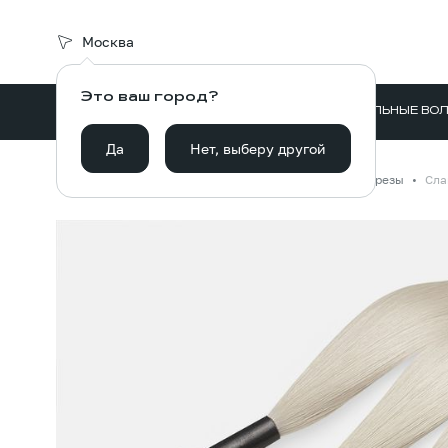
Москва
Это ваш город?
ВОЛОСЫ ДЛЯ НАРАЩИВАНИЯ
НАТУРАЛЬНЫЕ ВО
Да
Нет, выберу другой
Главная
Каталог
Волосы для наращивания
Срезы
Сла