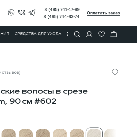
8 (495) 741-17-99
Оплатить заказ
8 (495) 744-63-74
АНИЯ
СРЕДСТВА ДЛЯ УХОДА
6 отзывов)
ские волосы в срезе
m, 90 см #602