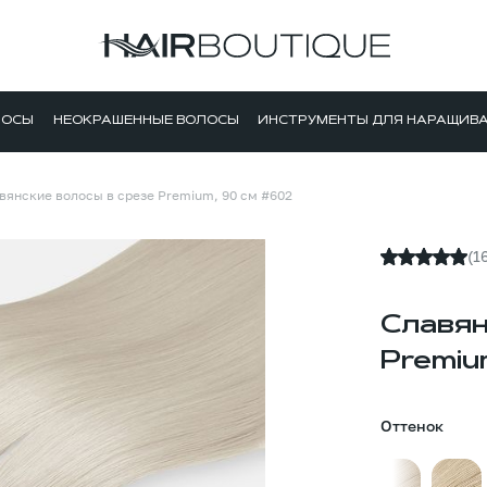
ЛОСЫ
НЕОКРАШЕННЫЕ ВОЛОСЫ
ИНСТРУМЕНТЫ ДЛЯ НАРАЩИВ
вянские волосы в срезе Premium, 90 см #602
(1
Славян
Premiu
Оттенок