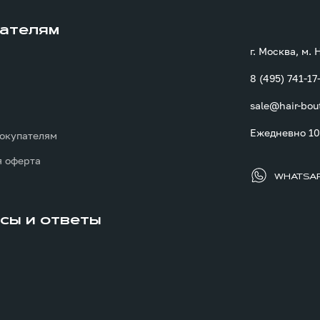
ателям
г. Москва, м.
8 (495) 741-17
sale@hair-bou
ы
Ежедневно 10:
окупателям
 оферта
WHATSA
сы и ответы