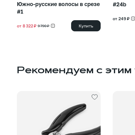
Южно-русские волосы в срезе
#24b
#1
от 249 ₽
от 8 322 ₽
Купить
9 790 ₽
Рекомендуем с этим