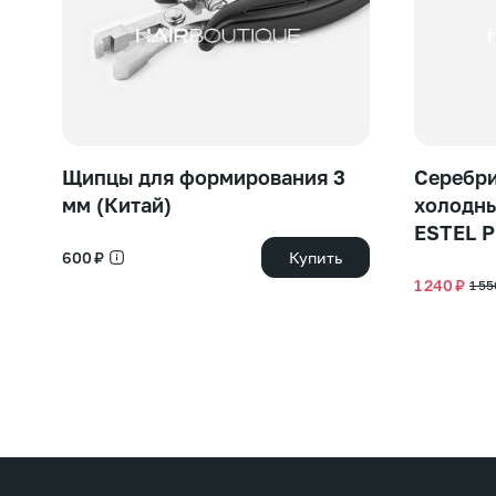
Щипцы для формирования 3
Серебри
мм (Китай)
холодны
ESTEL 
600 ₽
Купить
1 240 ₽
1 55