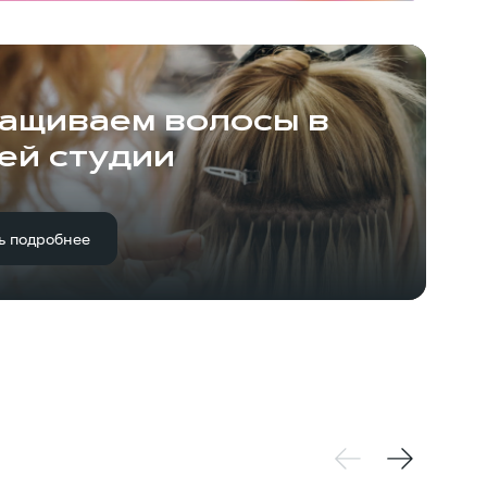
ащиваем волосы в
ей студии
ь подробнее