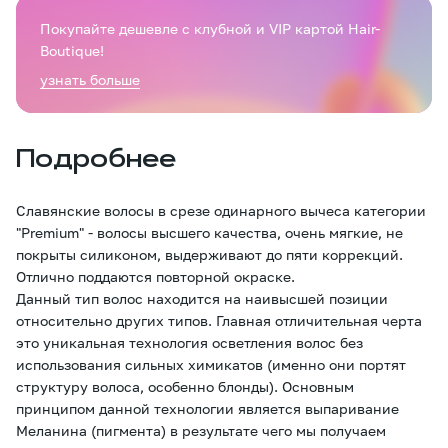
Покупайте дешевле с клубной и VIP картой Hair-
Boutique!
узнать больше
Подробнее
Славянские волосы в срезе одинарного вычеса категории
"Premium" - волосы высшего качества, очень мягкие, не
покрыты силиконом, выдерживают до пяти коррекций.
Отлично поддаются повторной окраске.
Данный тип волос находится на наивысшей позиции
относительно других типов. Главная отличительная черта
это уникальная технология осветления волос без
использования сильных химикатов (именно они портят
структуру волоса, особенно блонды). Основным
принципом данной технологии является выпаривание
Меланина (пигмента) в результате чего мы получаем