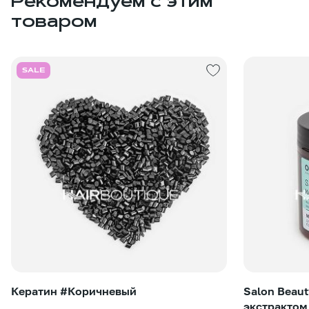
Рекомендуем с этим
товаром
SALE
Кератин #Коричневый
Salon Beaut
экстрактом