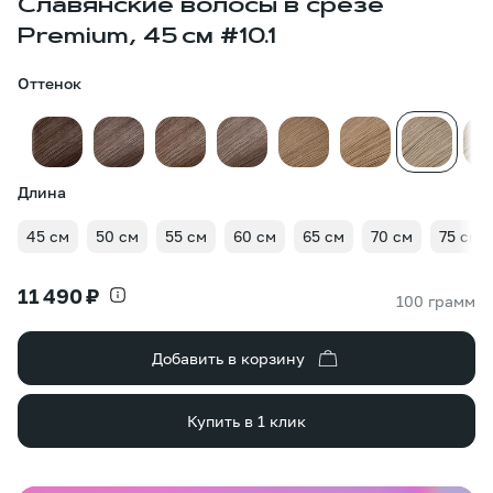
Славянские волосы в срезе
Premium, 45 см #10.1
Оттенок
Длина
45 см
50 см
55 см
60 см
65 см
70 см
75 см
11 490 ₽
100 грамм
Добавить в корзину
Купить в 1 клик