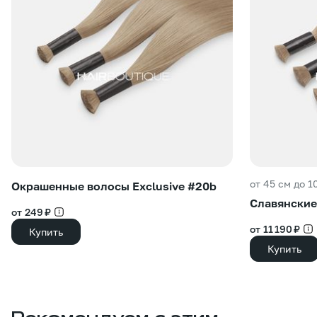
от 45 см до 1
Окрашенные волосы Exclusive #20b
Славянские
от 249 ₽
от 11 190 ₽
Купить
Купить